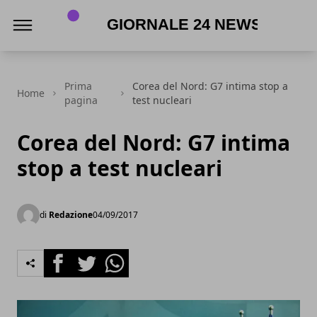
Giornale 24 News .it
Prima
Corea del Nord: G7 intima stop a
Home
pagina
test nucleari
Corea del Nord: G7 intima
stop a test nucleari
di
Redazione
04/09/2017
Facebook
Twitter
Whatsapp