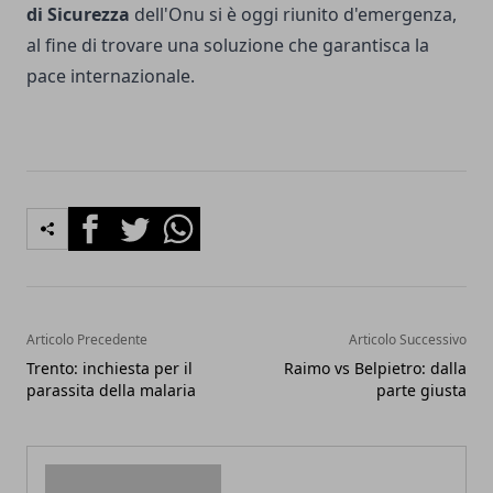
di Sicurezza
dell'Onu si è oggi riunito d'emergenza,
al fine di trovare una soluzione che garantisca la
pace internazionale.
Facebook
Twitter
Whatsapp
Articolo Precedente
Articolo Successivo
Trento: inchiesta per il
Raimo vs Belpietro: dalla
parassita della malaria
parte giusta