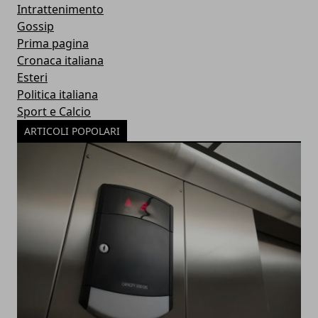
Intrattenimento
Gossip
Prima pagina
Cronaca italiana
Esteri
Politica italiana
Sport e Calcio
ARTICOLI POPOLARI