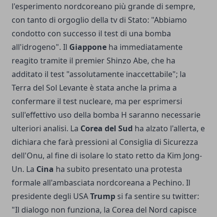
l'esperimento nordcoreano più grande di sempre,
con tanto di orgoglio della tv di Stato: "Abbiamo
condotto con successo il test di una bomba
all'idrogeno". Il
Giappone
ha immediatamente
reagito tramite il premier Shinzo Abe, che ha
additato il test "assolutamente inaccettabile"; la
Terra del Sol Levante è stata anche la prima a
confermare il test nucleare, ma per esprimersi
sull'effettivo uso della bomba H saranno necessarie
ulteriori analisi. La
Corea del Sud
ha alzato l'allerta, e
dichiara che farà pressioni al Consiglia di Sicurezza
dell'Onu, al fine di isolare lo stato retto da Kim Jong-
Un. La
Cina
ha subito presentato una protesta
formale all'ambasciata nordcoreana a Pechino. Il
presidente degli USA
Trump
si fa sentire su twitter:
"Il dialogo non funziona, la Corea del Nord capisce