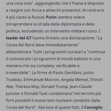
una cosa sola", aggiungendo che il Paese è disposto
a reagire con forza e attacchi preventivi. Al contrario
è più cauta la Russia:
Putin
sembra volere
intraprendere la strada della diplomazia e della
politica, escludendo un intervento militare russo. I
leader del G7
hanno firmato una dichiarazione: "La
Corea del Nord deve immediatamente"
abbandonare "tutti i programmi nucleari e "continua
il comunicato i programmi di missili balistici in una
maniera che sia completa, verificabile e
irreversibile". Le firme di Paolo Gentiloni, Justin
Trudeau, Emmanuel Macron, Angela Merkel, Shinzō
Abe, Theresa May, Donald Trump, Jean-Claude
Juncker e Donald Tusk condannano"nei termini più
forti possibili il nuovo test nucleare condotto dalla
Corea del Nord". Alla luce di questi fatti, il
Consiglio