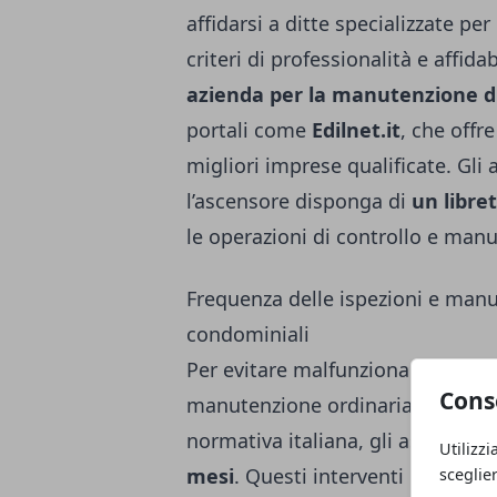
affidarsi a ditte specializzate pe
criteri di professionalità e affid
azienda per la manutenzione d
portali come
Edilnet.it
, che offr
migliori imprese qualificate. Gli
l’ascensore disponga di
un libre
le operazioni di controllo e man
Frequenza delle ispezioni e manu
condominiali
Per evitare malfunzionamenti e ga
Cons
manutenzione ordinaria deve esse
normativa italiana, gli ascensor
Utilizzi
mesi
. Questi interventi periodici
sceglie