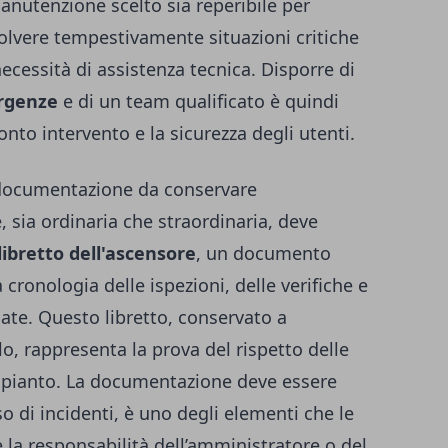
anutenzione scelto sia reperibile per
isolvere tempestivamente situazioni critiche
necessità di assistenza tecnica. Disporre di
ergenze
e di un team qualificato è quindi
onto intervento e la sicurezza degli utenti.
e documentazione da conservare
 sia ordinaria che straordinaria, deve
libretto dell'ascensore
, un documento
 cronologia delle ispezioni, delle verifiche e
uate. Questo libretto, conservato a
lo, rappresenta la prova del rispetto delle
’impianto. La documentazione deve essere
 di incidenti, è uno degli elementi che le
 la responsabilità dell’amministratore o del