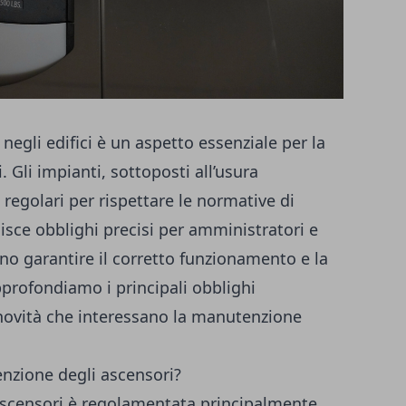
egli edifici è un aspetto essenziale per la
. Gli impianti, sottoposti all’usura
 regolari per rispettare le normative di
ilisce obblighi precisi per amministratori e
no garantire il corretto funzionamento e la
profondiamo i principali obblighi
e novità che interessano la manutenzione
nzione degli ascensori?
 ascensori è regolamentata principalmente