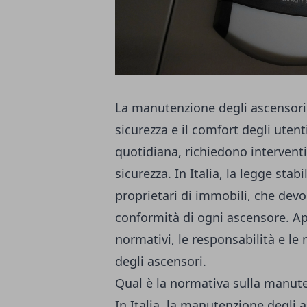
La manutenzione degli ascensori n
sicurezza e il comfort degli utenti
quotidiana, richiedono interventi
sicurezza. In Italia, la legge stab
proprietari di immobili, che devo
conformità di ogni ascensore. Ap
normativi, le responsabilità e l
degli ascensori.
Qual è la normativa sulla manute
In Italia, la manutenzione degli