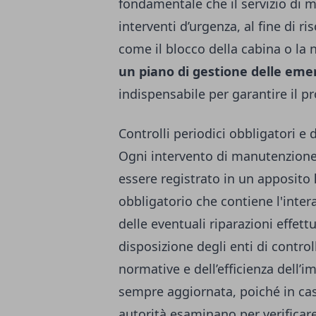
fondamentale che il servizio di m
interventi d’urgenza, al fine di r
come il blocco della cabina o la 
un piano di gestione delle em
indispensabile per garantire il pr
Controlli periodici obbligatori 
Ogni intervento di manutenzione,
essere registrato in un apposito
obbligatorio che contiene l'intera
delle eventuali riparazioni effett
disposizione degli enti di control
normative e dell’efficienza dell
sempre aggiornata, poiché in caso
autorità esaminano per verificare