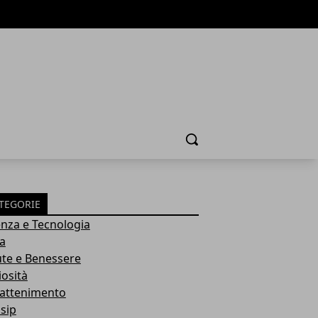
Cerca
TEGORIE
enza e Tecnologia
ia
ute e Benessere
iosità
rattenimento
sip