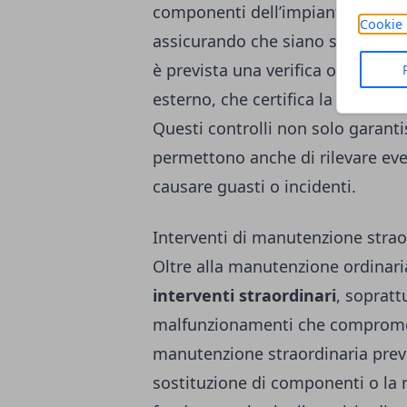
componenti dell’impianto, come fu
Cookie 
assicurando che siano sempre in 
è prevista una verifica obbligato
esterno, che certifica la conformi
Questi controlli non solo garan
permettono anche di rilevare ev
causare guasti o incidenti.
Interventi di manutenzione strao
Oltre alla manutenzione ordinari
interventi straordinari
, sopratt
malfunzionamenti che compromett
manutenzione straordinaria prev
sostituzione di componenti o la r