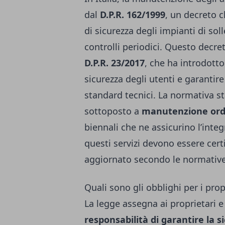
dal
D.P.R. 162/1999
, un decreto c
di sicurezza degli impianti di sol
controlli periodici. Questo decr
D.P.R. 23/2017
, che ha introdotto
sicurezza degli utenti e garantire 
standard tecnici. La normativa s
sottoposto a
manutenzione ordi
biennali che ne assicurino l’integr
questi servizi devono essere cert
aggiornato secondo le normative 
Quali sono gli obblighi per i pro
La legge assegna ai proprietari 
responsabilità di garantire la s