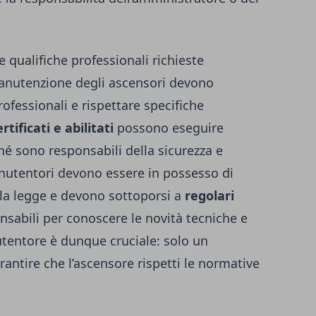
 qualifiche professionali richieste
manutenzione degli ascensori devono
ofessionali e rispettare specifiche
rtificati e abilitati
possono eseguire
hé sono responsabili della sicurezza e
manutentori devono essere in possesso di
alla legge e devono sottoporsi a
regolari
ensabili per conoscere le novità tecniche e
utentore è dunque cruciale: solo un
rantire che l’ascensore rispetti le normative