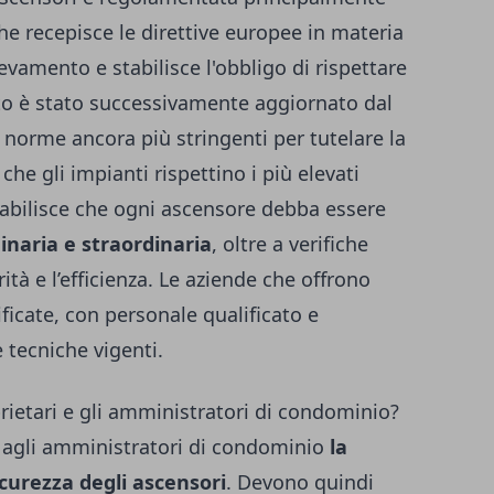
he recepisce le direttive europee in materia
levamento e stabilisce l'obbligo di rispettare
eto è stato successivamente aggiornato dal
 norme ancora più stringenti per tutelare la
che gli impianti rispettino i più elevati
tabilisce che ogni ascensore debba essere
naria e straordinaria
, oltre a verifiche
ità e l’efficienza. Le aziende che offrono
ificate, con personale qualificato e
tecniche vigenti.
prietari e gli amministratori di condominio?
e agli amministratori di condominio
la
icurezza degli ascensori
. Devono quindi