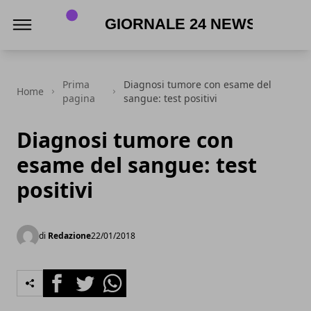
Giornale 24 News .it
Prima
Diagnosi tumore con esame del
Home
pagina
sangue: test positivi
Diagnosi tumore con
esame del sangue: test
positivi
di
Redazione
22/01/2018
Facebook
Twitter
Whatsapp