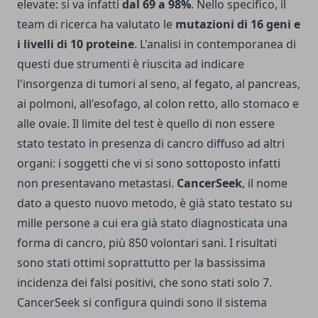
elevate: si va infatti
dal 69 a 98%
. Nello specifico, il
team di ricerca ha valutato le
mutazioni di 16 geni e
i livelli di 10 proteine
. L'analisi in contemporanea di
questi due strumenti è riuscita ad indicare
l'insorgenza di tumori al seno, al fegato, al pancreas,
ai polmoni, all'esofago, al colon retto, allo stomaco e
alle ovaie. Il limite del test è quello di non essere
stato testato in presenza di cancro diffuso ad altri
organi: i soggetti che vi si sono sottoposto infatti
non presentavano metastasi.
CancerSeek
, il nome
dato a questo nuovo metodo, è già stato testato su
mille persone a cui era già stato diagnosticata una
forma di cancro, più 850 volontari sani. I risultati
sono stati ottimi soprattutto per la bassissima
incidenza dei falsi positivi, che sono stati solo 7.
CancerSeek si configura quindi sono il sistema