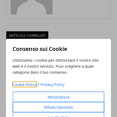
ARTICOLI CORRELATI
Consenso sui Cookie
Utilizziamo i cookie per ottimizzare il nostro sito
web e il nostro servizio. Puoi scegliere a quali
categorie dare il tuo consenso.
Cookie Policy
|
Privacy Policy
I Geloni, cosa sono, sintomi e rimedi
Personalizza
12/01/2019
Rifiuta Opzionali