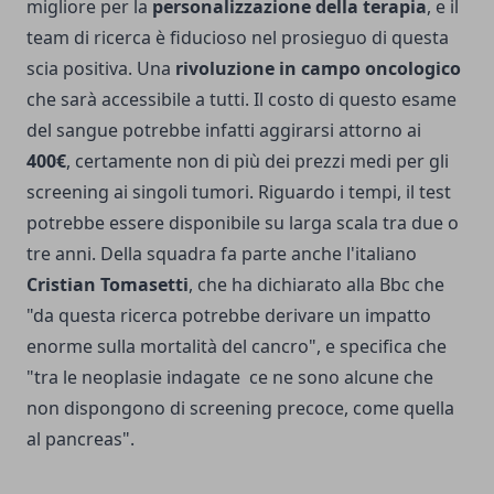
migliore per la
personalizzazione della terapia
, e il
team di ricerca è fiducioso nel prosieguo di questa
scia positiva. Una
rivoluzione in campo oncologico
che sarà accessibile a tutti. Il costo di questo esame
del sangue potrebbe infatti aggirarsi attorno ai
400€
, certamente non di più dei prezzi medi per gli
screening ai singoli tumori. Riguardo i tempi, il test
potrebbe essere disponibile su larga scala tra due o
tre anni. Della squadra fa parte anche l'italiano
Cristian Tomasetti
, che ha dichiarato alla Bbc che
"da questa ricerca potrebbe derivare un impatto
enorme sulla mortalità del cancro", e specifica che
"tra le neoplasie indagate ce ne sono alcune che
non dispongono di screening precoce, come quella
al pancreas".