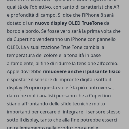
qualità dell'obiettivo, con tanto di caratteristiche AR
e profondità di campo. Si dice che l'iPhone 8 sarà
dotato di un
nuovo display OLED TrueTone
da
bordo a bordo. Se fosse vero sarà la prima volta che
da Cupertino venderanno un iPhone con pannello
OLED. La visualizzazione True Tone cambia la
temperatura del colore e la tonalità in base
all'ambiente, al fine di ridurre la tensione all'occhio.
Apple dovrebbe
rimuovere anche il pulsante fisico
e spostare il sensore di impronte digitali sotto il
display. Proprio questa voce è la più controversa,
dato che molti analisti pensano che a Cupertino
stiano affrontando delle sfide tecniche molto
importanti per cercare di integrare il sensore stesso
sotto il display, tanto che alla fine potrebbe esserci
un rallentamento nella produzione e nelle