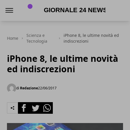
Giornale 24 News .it
Scienza e
iPhone 8, le ultime novità ed
Home
Tecnologia
indiscrezioni
iPhone 8, le ultime novità
ed indiscrezioni
di
Redazione
22/06/2017
Facebook
Twitter
Whatsapp