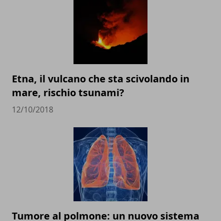
Etna, il vulcano che sta scivolando in
mare, rischio tsunami?
12/10/2018
Tumore al polmone: un nuovo sistema