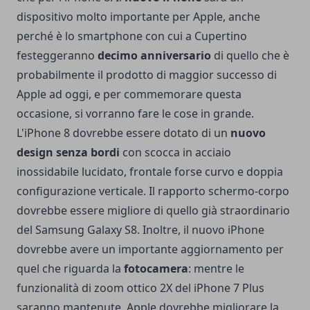
dispositivo molto importante per Apple, anche
perché è lo smartphone con cui a Cupertino
festeggeranno
decimo anniversario
di quello che è
probabilmente il prodotto di maggior successo di
Apple ad oggi, e per commemorare questa
occasione, si vorranno fare le cose in grande.
L'iPhone 8 dovrebbe essere dotato di un
nuovo
design senza bordi
con scocca in acciaio
inossidabile lucidato, frontale forse curvo e doppia
configurazione verticale. Il rapporto schermo-corpo
dovrebbe essere migliore di quello già straordinario
del Samsung Galaxy S8. Inoltre, il nuovo iPhone
dovrebbe avere un importante aggiornamento per
quel che riguarda la
fotocamera
: mentre le
funzionalità di zoom ottico 2X del iPhone 7 Plus
saranno mantenute, Apple dovrebbe migliorare la