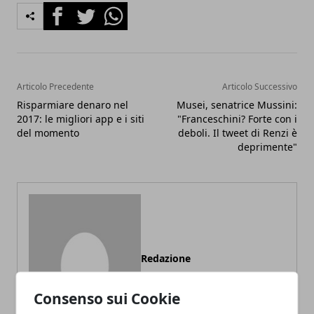
Facebook
Twitter
Whatsapp
Articolo Precedente
Articolo Successivo
Risparmiare denaro nel
Musei, senatrice Mussini:
2017: le migliori app e i siti
"Franceschini? Forte con i
del momento
deboli. Il tweet di Renzi è
deprimente"
Redazione
Consenso sui Cookie