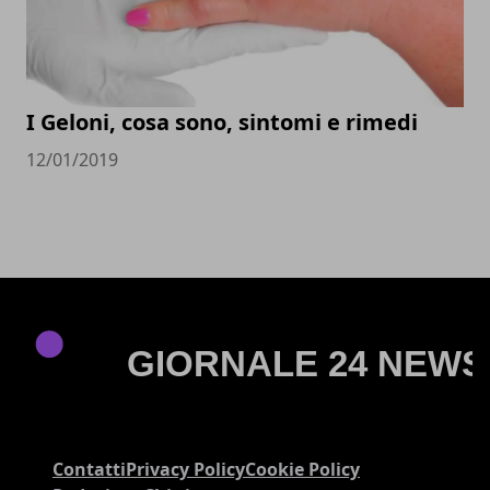
I Geloni, cosa sono, sintomi e rimedi
12/01/2019
Contatti
Privacy Policy
Cookie Policy