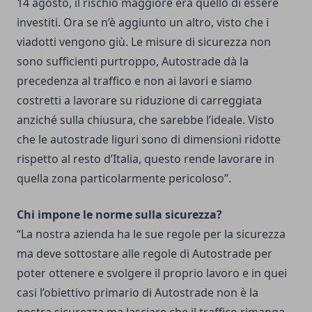
14 agosto, il rischio maggiore era quello di essere
investiti. Ora se n’è aggiunto un altro, visto che i
viadotti vengono giù. Le misure di sicurezza non
sono sufficienti purtroppo, Autostrade dà la
precedenza al traffico e non ai lavori e siamo
costretti a lavorare su riduzione di carreggiata
anziché sulla chiusura, che sarebbe l’ideale. Visto
che le autostrade liguri sono di dimensioni ridotte
rispetto al resto d’Italia, questo rende lavorare in
quella zona particolarmente pericoloso”.
Chi impone le norme sulla sicurezza?
“La nostra azienda ha le sue regole per la sicurezza
ma deve sottostare alle regole di Autostrade per
poter ottenere e svolgere il proprio lavoro e in quei
casi l’obiettivo primario di Autostrade non è la
nostra sicurezza ma lasciare che il traffico rimanga