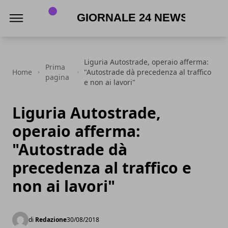
Giornale 24 News .it
Liguria Autostrade, operaio afferma:
Prima
Home
"Autostrade dà precedenza al traffico
pagina
e non ai lavori"
Liguria Autostrade,
operaio afferma:
"Autostrade dà
precedenza al traffico e
non ai lavori"
di
Redazione
30/08/2018