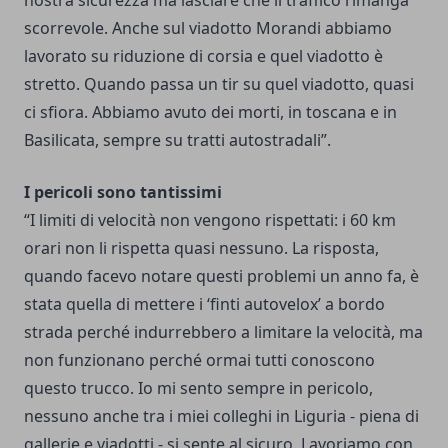
scorrevole. Anche sul viadotto Morandi abbiamo
lavorato su riduzione di corsia e quel viadotto è
stretto. Quando passa un tir su quel viadotto, quasi
ci sfiora. Abbiamo avuto dei morti, in toscana e in
Basilicata, sempre su tratti autostradali”.
I pericoli sono tantissimi
“I limiti di velocità non vengono rispettati: i 60 km
orari non li rispetta quasi nessuno. La risposta,
quando facevo notare questi problemi un anno fa, è
stata quella di mettere i ‘finti autovelox’ a bordo
strada perché indurrebbero a limitare la velocità, ma
non funzionano perché ormai tutti conoscono
questo trucco. Io mi sento sempre in pericolo,
nessuno anche tra i miei colleghi in Liguria - piena di
gallerie e viadotti - si sente al sicuro. Lavoriamo con