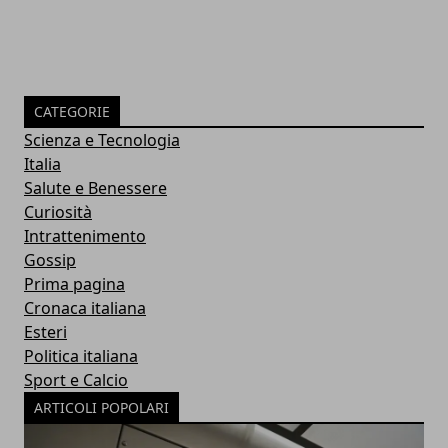
CATEGORIE
Scienza e Tecnologia
Italia
Salute e Benessere
Curiosità
Intrattenimento
Gossip
Prima pagina
Cronaca italiana
Esteri
Politica italiana
Sport e Calcio
ARTICOLI POPOLARI