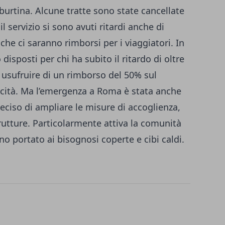
iburtina. Alcune tratte sono state cancellate
l servizio si sono avuti ritardi anche di
che ci saranno rimborsi per i viaggiatori. In
disposti per chi ha subito il ritardo di oltre
à usufruire di un rimborso del 50% sul
elocità. Ma l’emergenza a Roma è stata anche
eciso di ampliare le misure di accoglienza,
rutture. Particolarmente attiva la comunità
nno portato ai bisognosi coperte e cibi caldi.