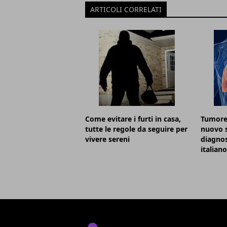
ARTICOLI CORRELATI
Come evitare i furti in casa,
Tumore
tutte le regole da seguire per
nuovo s
vivere sereni
diagnos
italiano