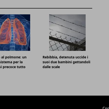
 al polmone: un
Rebibbia, detenuta uccide i
istema per la
suoi due bambini gettandoli
i precoce tutto
dalle scale
Con