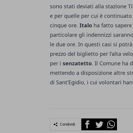
sono stati deviati alla stazione T
e per quelle per cui è continuato i
cinque ore.
Italo
ha fatto sapere 
particolare gli indennizzi saranno 
le due ore. In questi casi si potr
prezzo del biglietto per l’alta v
per i
senzatetto
. Il Comune ha d
mettendo a disposizione altre st
di Sant’Egidio, i cui volontari ha
Facebook
Twitter
Whatsapp
Condividi