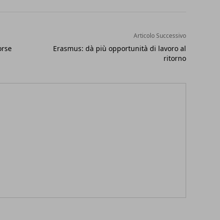
Articolo Successivo
orse
Erasmus: dà più opportunità di lavoro al
ritorno