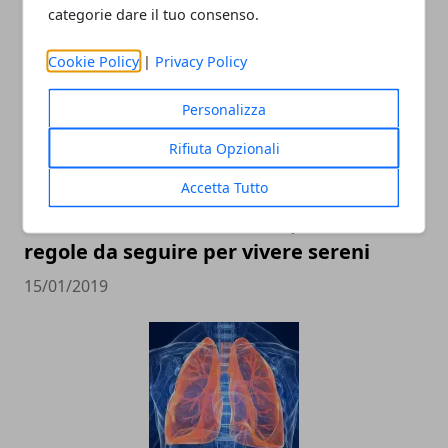
ARTICOLI CORRELATI
categorie dare il tuo consenso.
Cookie Policy
|
Privacy Policy
Personalizza
Rifiuta Opzionali
Accetta Tutto
Come evitare i furti in casa, tutte le
regole da seguire per vivere sereni
15/01/2019