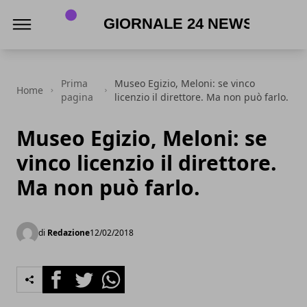
Giornale 24 News .it
Prima
Museo Egizio, Meloni: se vinco
Home
pagina
licenzio il direttore. Ma non può farlo.
Museo Egizio, Meloni: se
vinco licenzio il direttore.
Ma non può farlo.
di
Redazione
12/02/2018
Facebook
Twitter
Whatsapp