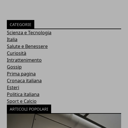
CATEGORIE
Scienza e Tecnologia
Italia
Salute e Benessere
Curiosità
Intrattenimento
Gossip
Prima pagina
Cronaca italiana
Esteri
Politica italiana
Sport e Calcio
ARTICOLI POPOLARI