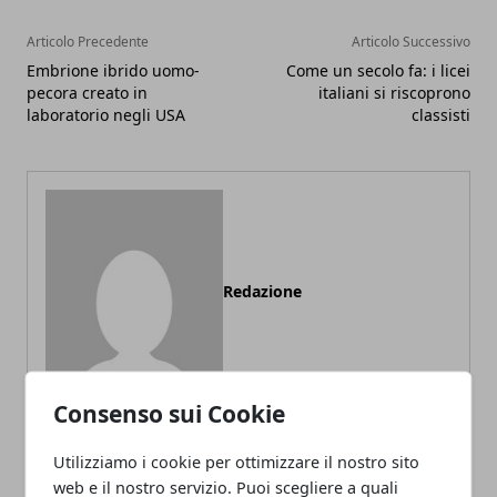
Articolo Precedente
Articolo Successivo
Embrione ibrido uomo-
Come un secolo fa: i licei
pecora creato in
italiani si riscoprono
laboratorio negli USA
classisti
Redazione
Consenso sui Cookie
Utilizziamo i cookie per ottimizzare il nostro sito
web e il nostro servizio. Puoi scegliere a quali