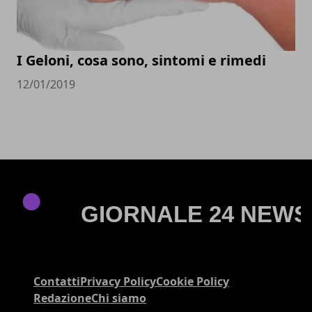
I Geloni, cosa sono, sintomi e rimedi
12/01/2019
Contatti
Privacy Policy
Cookie Policy
Redazione
Chi siamo