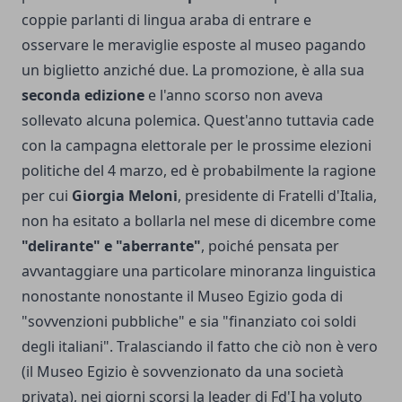
coppie parlanti di lingua araba di entrare e
osservare le meraviglie esposte al museo pagando
un biglietto anziché due. La promozione, è alla sua
seconda edizione
e l'anno scorso non aveva
sollevato alcuna polemica. Quest'anno tuttavia cade
con la campagna elettorale per le prossime elezioni
politiche del 4 marzo, ed è probabilmente la ragione
per cui
Giorgia Meloni
, presidente di Fratelli d'Italia,
non ha esitato a bollarla nel mese di dicembre come
"delirante" e "aberrante"
, poiché pensata per
avvantaggiare una particolare minoranza linguistica
nonostante nonostante il Museo Egizio goda di
"sovvenzioni pubbliche" e sia "finanziato coi soldi
degli italiani". Tralasciando il fatto che ciò non è vero
(il Museo Egizio è sovvenzionato da una società
privata), nei giorni scorsi la leader di Fd'I ha voluto