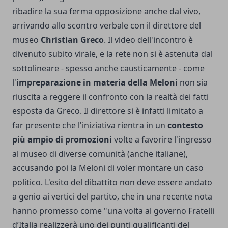
ribadire la sua ferma opposizione anche dal vivo,
arrivando allo
scontro verbale
con il direttore del
museo
Christian Greco
. Il video dell'incontro è
divenuto subito virale, e la rete non si è astenuta dal
sottolineare - spesso anche causticamente - come
l'
impreparazione in materia della Meloni
non sia
riuscita a reggere il confronto con la realtà dei fatti
esposta da Greco. Il direttore si è infatti limitato a
far presente che l'iniziativa rientra in un
contesto
più ampio di promozioni
volte a favorire l'ingresso
al museo di diverse comunità (anche italiane),
accusando poi la Meloni di voler montare un caso
politico. L'esito del dibattito non deve essere andato
a genio ai vertici del partito, che in una recente nota
hanno promesso come "una volta al governo Fratelli
d’Italia realizzerà uno dei punti qualificanti del