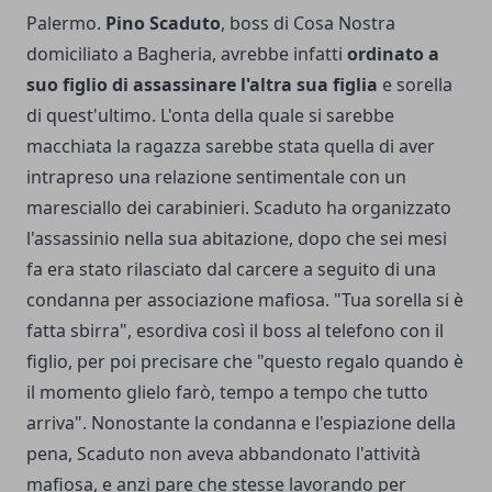
Palermo.
Pino Scaduto
, boss di Cosa Nostra
domiciliato a Bagheria, avrebbe infatti
ordinato a
suo figlio di assassinare l'altra sua figlia
e sorella
di quest'ultimo. L'onta della quale si sarebbe
macchiata la ragazza sarebbe stata quella di aver
intrapreso una relazione sentimentale con un
maresciallo dei carabinieri. Scaduto ha organizzato
l'assassinio nella sua abitazione, dopo che sei mesi
fa era stato rilasciato dal carcere a seguito di una
condanna per associazione mafiosa. "Tua sorella si è
fatta sbirra", esordiva così il boss al telefono con il
figlio, per poi precisare che "questo regalo quando è
il momento glielo farò, tempo a tempo che tutto
arriva". Nonostante la condanna e l'espiazione della
pena, Scaduto non aveva abbandonato l'attività
mafiosa, e anzi pare che stesse lavorando per