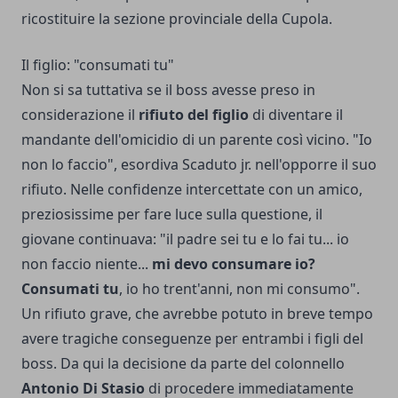
ricostituire la sezione provinciale della Cupola.
Il figlio: "consumati tu"
Non si sa tuttativa se il boss avesse preso in
considerazione il
rifiuto del figlio
di diventare il
mandante dell'omicidio di un parente così vicino. "Io
non lo faccio", esordiva Scaduto jr. nell'opporre il suo
rifiuto. Nelle confidenze intercettate con un amico,
preziosissime per fare luce sulla questione, il
giovane continuava: "il padre sei tu e lo fai tu... io
non faccio niente...
mi devo consumare io?
Consumati tu
, io ho trent'anni, non mi consumo".
Un rifiuto grave, che avrebbe potuto in breve tempo
avere tragiche conseguenze per entrambi i figli del
boss. Da qui la decisione da parte del colonnello
Antonio Di Stasio
di procedere immediatamente