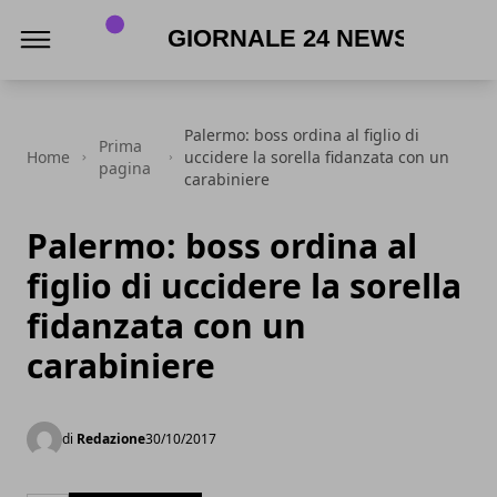
Giornale 24 News .it
Palermo: boss ordina al figlio di
Prima
Home
uccidere la sorella fidanzata con un
pagina
carabiniere
Palermo: boss ordina al
figlio di uccidere la sorella
fidanzata con un
carabiniere
di
Redazione
30/10/2017