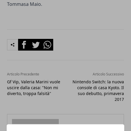
Tommasa Maio.
Facebook
Twitter
Whatsapp
Articolo Precedente
Articolo Successivo
Gf Vip, Valeria Marini vuole
Nintendo Switch: la nuova
uscire dalla casa: "Non mi
console di casa Kyoto. Il
diverto, troppa falsità"
suo debutto, primavera
2017