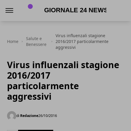
Giornale 24 News .it
Virus influenzali stagione
Salute e
Home
2016/2017 particolarmente
Benessere
aggressivi
Virus influenzali stagione
2016/2017
particolarmente
aggressivi
di
Redazione
26/10/2016