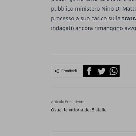
pubblico ministero Nino Di Matte
processo a suo carico sulla
tratt
indagati) ancora rimangono avvo
Facebook
Twitter
Whatsapp
Condividi
Articolo Precedente
Ostia, la vittoria dei 5 stelle