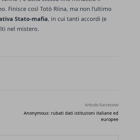
o. Finisce così Totò Riina, ma non l'ultimo
ativa Stato-mafia
, in cui tanti accordi (e
lti nel mistero.
Articolo Successivo
Anonymous: rubati dati istituzioni italiane ed
europee