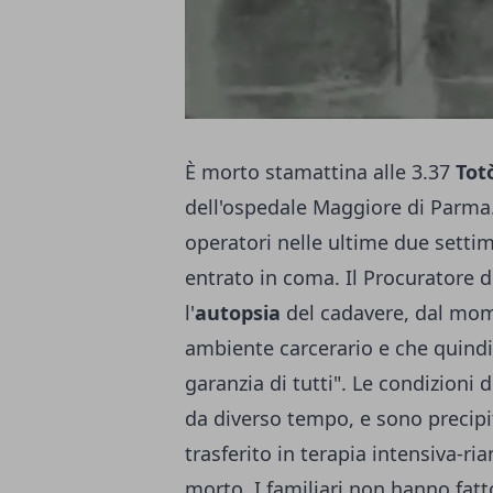
È morto stamattina alle 3.37
Tot
dell'ospedale Maggiore di Parma.
operatori nelle ultime due settim
entrato in coma. Il Procuratore 
l'
autopsia
del cadavere, dal mom
ambiente carcerario e che quindi
garanzia di tutti". Le condizioni 
da diverso tempo, e sono precipit
trasferito in terapia intensiva-r
morto. I familiari non hanno fat